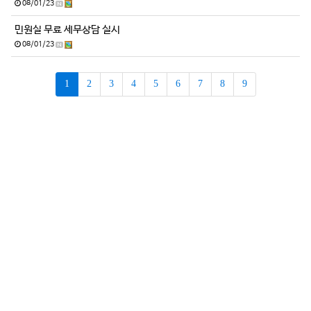
08/01/23
민원실 무료 세무상담 실시
08/01/23
1
2
3
4
5
6
7
8
9