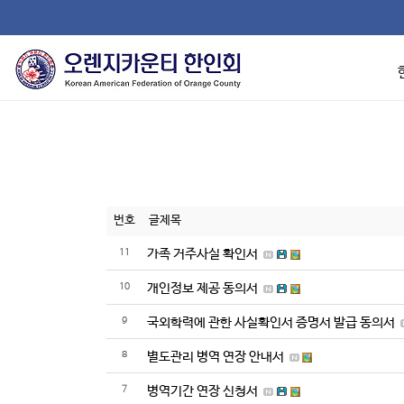
번호
글제목
11
가족 거주사실 확인서
10
개인정보 제공 동의서
9
국외학력에 관한 사실확인서 증명서 발급 동의서
8
별도관리 병역 연장 안내서
7
병역기간 연장 신청서