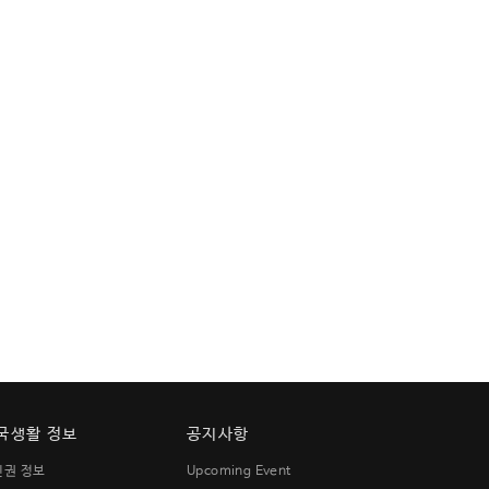
국생활 정보
공지사항
민권 정보
Upcoming Event