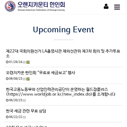
Upcoming Event
제22대 국회의원선거 LA총영사관 재외선관위 제3차 회의 및 추가투표
소
01/29/24
오렌지카운 한인회 “무료로 세금보고" 행사
08/09/23
한국고용노동부와 산업인력관리공단이 운영하는 월드잡플러스
(https://www.worldjob.or.kr/new_index.do)를 소개합니다
06/20/23
한국 세금 관련 무료 상담
06/22/22