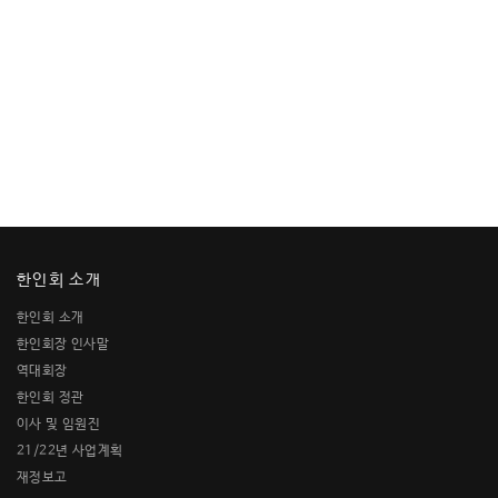
한인회 소개
한인회 소개
한인회장 인사말
역대회장
한인회 정관
이사 및 임원진
21/22년 사업계획
재정보고