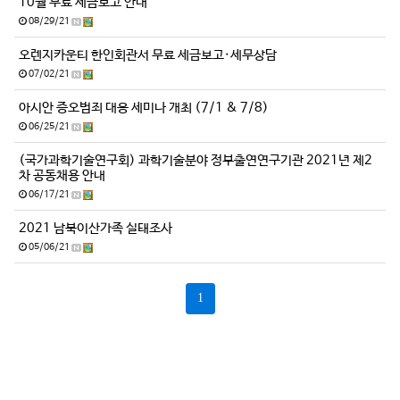
10월 무료 세금보고 안내
08/29/21
오렌지카운티 한인회관서 무료 세금보고·세무상담
07/02/21
아시안 증오범죄 대응 세미나 개최 (7/1 & 7/8)
06/25/21
(국가과학기술연구회) 과학기술분야 정부출연연구기관 2021년 제2
차 공동채용 안내
06/17/21
2021 남북이산가족 실태조사
05/06/21
1