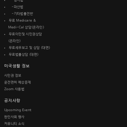
-형사법
-파산법
-기타법률전반
무료 Medicare &
Medi-Cal 상담(온라인)
무료이민및 시민권상담
(온라인)
무료세무보고 및 상담 (대면)
무료법률상담 (대면)
미국생활 정보
시민권 정보
운전면허 예상문제
Zoom 사용법
공지사항
Upcoming Event
한인사회 행사
커뮤니티 소식