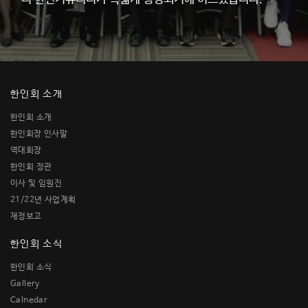
한인회 소개
한인회 소개
한인회장 인사말
역대회장
한인회 정관
이사 및 임원진
21/22년 사업계획
재정보고
한인회 소식
한인회 소식
Gallery
Calnedar