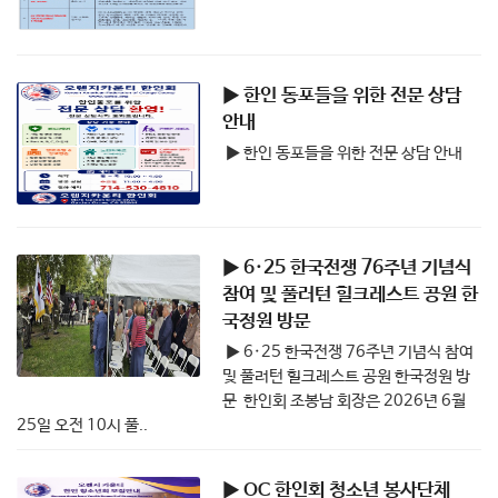
▶ 한인 동포들을 위한 전문 상담
안내
▶
한인 동포들을 위한 전문 상담 안내
▶ 6·25 한국전쟁 76주년 기념식
참여 및 풀러턴 힐크레스트 공원 한
국정원 방문
▶ 6·25 한국전쟁 76주년 기념식 참여
및 풀러턴 힐크레스트 공원 한국정원 방
문 한인회 조봉남 회장은 2026년 6월
25일 오전 10시 풀..
▶ OC 한인회 청소년 봉사단체