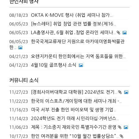
한인사회 행사
OKTA K-MOVE 행사 (취업 세미나 참가..
08/18/23
[뉴스레터] 취업 창업 관련 법률 정보(제16..
06/05/23
LA총영사관, 6월 취업․창업 온라인 세미나..
06/05/23
한국국제교류재단 지원으로 아카데미영화박물관
06/05/23
한..
오렌지카운티 한인회에서는 지역 동포들을 위한..
04/21/23
4월10일 골프행사 소식
04/12/23
커뮤니티 소식
[경희사이버대학교 대학원] 2024년도 전기..
11/27/23
한국의 이스포츠/게이밍에 대한 세미나 개최 -..
11/22/23
미국 서부 진출 한인 바이오텍 및 생명 기업..
11/16/23
2024학년도 전기 미래 시민리더십·거버넌스..
11/14/23
제목 : 기소중지 재외국민 특별자수기간 운영
11/06/23
한인 여러분을 위한 “10월 월간 법률상담소”..
10/17/23