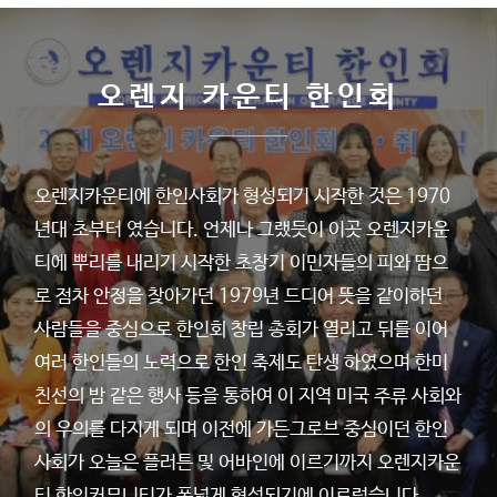
오렌지 카운티 한인회
오렌지카운티에 한인사회가 형성되기 시작한 것은 1970
년대 초부터 였습니다. 언제나 그랬듯이 이곳 오렌지카운
티에 뿌리를 내리기 시작한 초창기 이민자들의 피와 땀으
로 점차 안정을 찾아가던 1979년 드디어 뜻을 같이하던
사람들을 중심으로 한인회 창립 총회가 열리고 뒤를 이어
여러 한인들의 노력으로 한인 축제도 탄생 하였으며 한미
친선의 밤 같은 행사 등을 통하여 이 지역 미국 주류 사회와
의 우의를 다지게 되며 이전에 가든그로브 중심이던 한인
사회가 오늘은 플러튼 및 어바인에 이르기까지 오렌지카운
티 한인커뮤니티가 폭넓게 형성되기에 이르렀습니다.