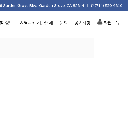
6 Garden Grove Blvd. Garden Grove, CA 92844
(714) 530-4810
|
회원메뉴
활 정보
지역사회 기관단체
문의
공지사항