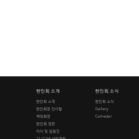
한인회 소개
한인회 소식
한인회 소개
한인회 소식
한인회장 인사말
Gallery
역대회장
Calnedar
한인회 정관
이사 및 임원진
21/22년 사업계획