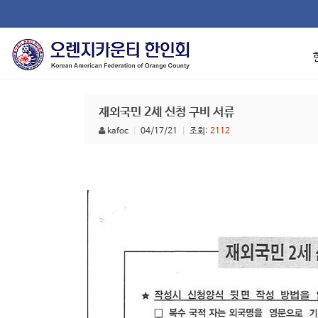
재외국민 2세 신청 구비 서류
kafoc
|
04/17/21
|
조회:
2112