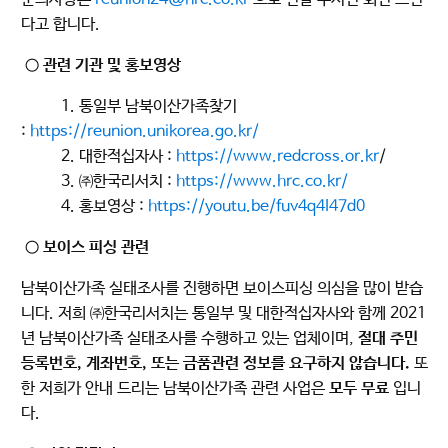
다고 합니다.
○ 관련 기관 및 홍보영상
1. 통일부 남북이산가족찾기
:
https://reunion.unikorea.go.kr/
2. 대한적십자사 :
https://www.redcross.or.kr
/
3. ㈜한국리서치 :
https://www.hrc.co.kr/
4. 홍보영상 :
https://youtu.be/fuv4q4I47d0
○ 보이스 피싱 관련
남북이산가족 실태조사를 진행하면 보이스피싱 의심을 많이 받습
니다. 저희 ㈜한국리서치는 통일부 및 대한적십자사와 함께 2021
년 남북이산가족 실태조사를 수행하고 있는 업체이며,
절대 주민
등록번호, 계좌번호, 또는 금품관련 정보를 요구하지 않습니다.
또
한 저희가 안내 드리는 남북이산가족 관련 사업은
모두 무료
입니
다.