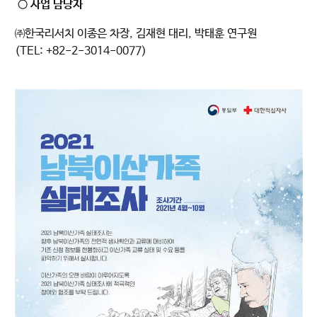
○ 사업 담당자
㈜한국리서치 이종은 차장, 김재현 대리, 박태훈 연구원
(TEL: +82-2-3014-0077)