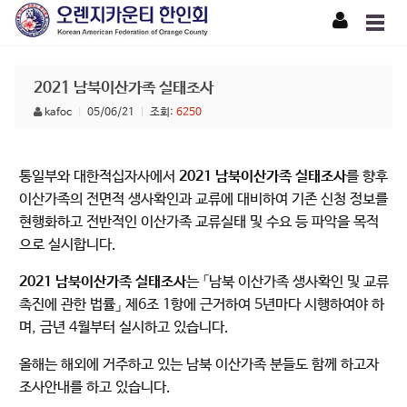
2021 남북이산가족 실태조사
kafoc
|
05/06/21
|
조회:
6250
통일부와 대한적십자사에서
2021 남북이산가족 실태조사
를 향후
이산가족의 전면적 생사확인과 교류에 대비하여 기존 신청 정보를
현행화하고 전반적인 이산가족 교류실태 및 수요 등 파악을 목적
으로 실시합니다.
2021 남북이산가족 실태조사
는 「남북 이산가족 생사확인 및 교류
촉진에 관한 법률」 제6조 1항에 근거하여 5년마다 시행하여야 하
며, 금년 4월부터 실시하고 있습니다.
올해는 해외에 거주하고 있는 남북 이산가족 분들도 함께 하고자
조사안내를 하고 있습니다.