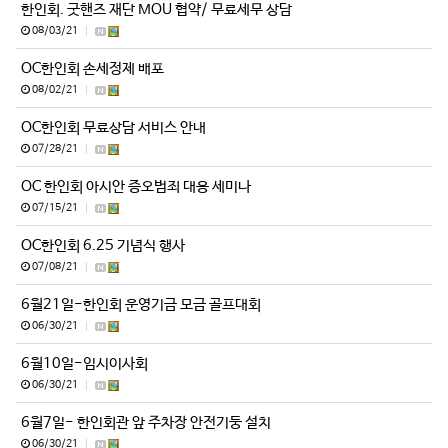
한인회. 굿핸즈 재단 MOU 협약/ 무료세무 상담
08/03/21
|
OC한인회 손세정제 배포
08/02/21
|
OC한인회 무료상담 서비스 안내
07/28/21
|
OC 한인회 아시안 증오범죄 대응 세미나
07/15/21
|
OC한인회 6.25 기념식 행사
07/08/21
|
6월21일-한인회 운영기금 모금 골프대회
06/30/21
|
6월10일-임시이사회
06/30/21
|
6월7일- 한인회관 앞 주차장 안전기둥 설치
06/30/21
|