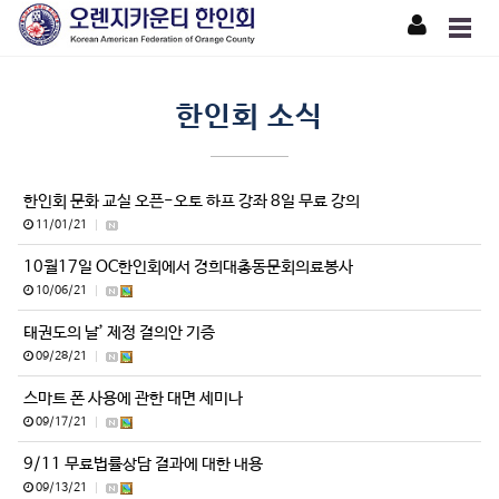
한인회 소식
한인회 문화 교실 오픈-오토 하프 강좌 8일 무료 강의
11/01/21
|
10월17일 OC한인회에서 경희대총동문회의료봉사
10/06/21
|
태권도의 날’ 제정 결의안 기증
09/28/21
|
스마트 폰 사용에 관한 대면 세미나
09/17/21
|
9/11 무료법률상담 결과에 대한 내용
09/13/21
|