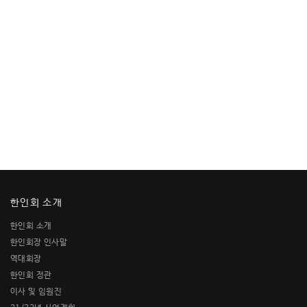
한인회 소개
한인회 소개
한인회장 인사말
역대회장
한인회 정관
이사 및 임원진