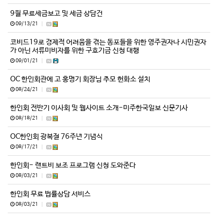
9월 무료세금보고 및 세금 상담건
09/13/21
|
코비드19로 경제적 어려움을 겪는 동포들을 위한 영주권자나 시민권자
가 아닌 서류미비자를 위한 구호기금 신청 대행
09/01/21
|
OC 한인회관에 고 홍명기 회장님 추모 헌화소 설치
08/24/21
|
한인회 전반기 이사회 및 웹사이트 소개-미주한국일보 신문기사
08/18/21
|
OC한인회 광복절 76주년 기념식
08/17/21
|
한인회- 랜트비 보조 프로그램 신청 도와준다
08/03/21
|
한인회 무료 법률상담 서비스
08/03/21
|