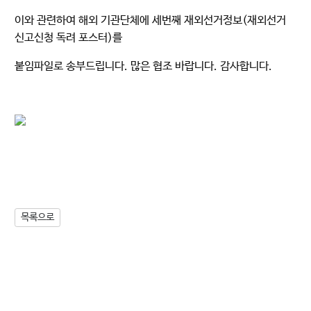
이와 관련하여 해외 기관단체에 세번째 재외선거정보(재외선거
신고신청 독려 포스터)를
붙임파일로 송부드립니다. 많은 협조 바랍니다. 감사합니다.
목록으로