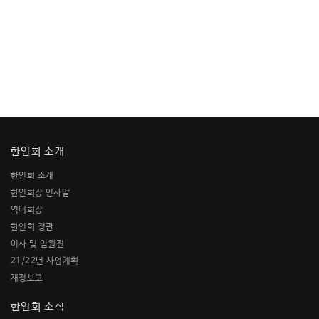
한인회 소개
한인회 소개
한인회장 인사말
역대회장
한인회 정관
이사 및 임원진
21/22년 사업계획
재정보고
한인회 소식