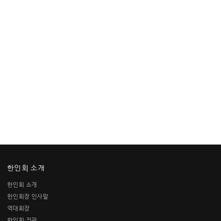
한인회 소개
한인회 소개
한인회장 인사말
역대회장
한인회 정관