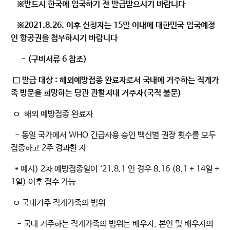
※반드시 한국에 입국하기 전 발급받으시기 바랍니다
※
2021.8.26. 이후 신청자는 15일 이내에 대한민국 입국예정
인 항공권을 첨부하시기 바랍니다
- (구비서류 6 참조)
□ 발급 대상 : 해외예방접종 완료자로서 국내에 거주하는 직계가
족 방문을 희망하는 당관 관할지내 거주자(국적 불문)
ㅇ 해외 예방접종 완료자
- 동일 국가에서 WHO 긴급사용 승인 백신별 권장 횟수를 모두
접종하고 2주 경과한 자
* 예시) 2차 예방접종일이 ‘21.8.1 인 경우 8.16 (8.1 + 14일 +
1일) 이후 접수 가능
ㅇ 국내거주 직계가족의 범위
- 국내 거주하는 직계가족의 범위는 배우자, 본인 및 배우자의