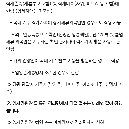
직계존속(재혼부모 포함) 및 직계비속(사위, 며느리 등 포함)에
한함 (형제자매는 미포함)
- 국내 거주 직계가족이 장기체류외국인인 경우에도 적용 가능
* 외국인등록증으로 확인(신청인 입증책임), 단기체류 및 불법
체류 외국인은 거주사실 확인 불가하여 직계가족 방문 사유로 불
인정
- 해외 입양인이 국내 거주 친부모 등을 방문하는 경우도 적용
* 입양관계증명서 소지한 경우로 한함
ㅇ 당관 관할지 거주자(남가주, 네바다주, 아리조나주, 뉴멕시코
주)
2. 영사민원24를 통한 격리면제서 직접 접수는 아래와 같이 진행
됩니다.
ㅇ 영사민원24 회원 또는 비회원으로 격리면제서 신청