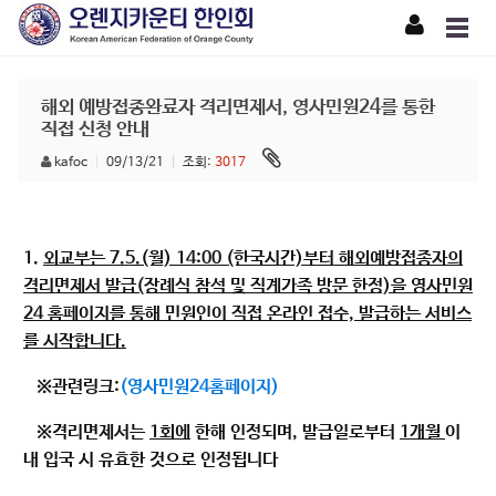
해외 예방접종완료자 격리면제서, 영사민원24를 통한
직접 신청 안내
kafoc
|
09/13/21
|
조회:
3017
1.
외교부는 7.5.(월) 14:00 (한국시간)부터 해외예방접종자의
격리면제서 발급(장례식 참석 및 직계가족 방문 한정)을 영사민원
24 홈페이지를 통해 민원인이 직접 온라인 접수, 발급하는 서비스
를 시작합니다.
※관련링크:
(영사민원24홈페이지)
※격리면제서는
1회에
한해 인정되며, 발급일로부터
1개월
이
내 입국 시 유효한 것으로 인정됩니다