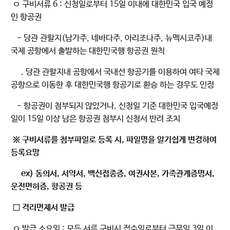
ㅇ 구비서류 6 : 신청일로부터 15일 이내에 대한민국 입국 예정
인 항공권
- 당관 관할지(남가주, 네바다주, 아리조나주, 뉴멕시코주)내
국제 공항에서 출발하는 대한민국행 항공권 원칙
. 당관 관할지내 공항에서 국내선 항공기를 이용하여 여타 국제
공항으로 이동한 후 대한민국행 항공기로 환승 하는 경우도 인정
- 항공권이 첨부되지 않았거나, 신청일 기준 대한민국 입국예정
일이 15일 이상 남은 항공권 첨부시 신청서 반려 조치
※ 구비서류를 첨부파일로 등록 시, 파일명을 알기쉽게 변경하여
등록요망
ex) 동의서, 서약서, 백신접종증, 여권사본, 가족관계증명서,
운전면허증, 항공권 등
□ 격리면제서 발급
ㅇ 발급 소요일 : 모든 서류 구비시 접수일로부터 근무일 3일 이