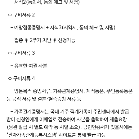
- 서식2(동의서, 동의 체크 및 서명)
ㅇ 구비서류 2
- 예방접종증명서 + 서식3(서약서, 동의 체크 및 서명)
- 접종 후 2주가 지난 후 신청가능
ㅇ 구비서류 3
- 유효한 여권 사본
ㅇ 구비서류 4
- 방문목적 증빙서류: 가족관계증명서, 제적등본, 주민등록등본
등 공적 서류 및 결혼·혈족증빙 서류 등
- 가족관계증명서는 국내 거주 직계가족이 주민센터에서 발급
받아 신청인에게 이메일로 전송하여 사본을 출력하여 제출요망
(당관 발급 시 별도 예약 등 시일 소요), 공인인증서가 있을시에는
‘전자가족관계등록시스템’ 사이트를 통해 발급 가능