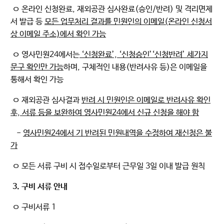
ㅇ 온라인 신청완료, 재외공관 심사완료(승인/반려) 및 격리면제
서 발급 등
모든 업무처리 결과를 민원인의 이메일(온라인 신청서
상 이메일 주소)에서 확인 가능
ㅇ 영사민원24에서는
‘신청완료’, ‘신청승인’‘신청반려’ 세가지
문구 확인만 가능
하며, 구체적인 내용(반려사유 등)은 이메일을
통해서 확인 가능
ㅇ 재외공관 심사결과
반려 시 민원인은 이메일로 반려사유 확인
후, 서류 등을 보완하여 영사민원24에서 신규 신청을 해야 함
-
영사민원24에서 기 반려된 민원내역을 수정하여 재신청은 불
가
ㅇ 모든 서류 구비 시 접수일로부터 근무일 3일 이내 발급 원칙
3. 구비 서류 안내
ㅇ 구비서류 1