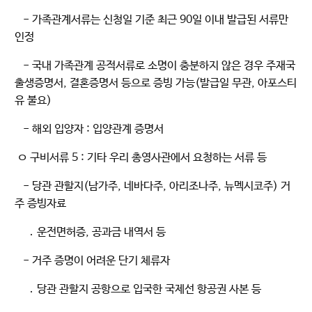
- 가족관계서류는 신청일 기준 최근 90일 이내 발급된 서류만
인정
- 국내 가족관계 공적서류로 소명이 충분하지 않은 경우 주재국
출생증명서, 결혼증명서 등으로 증빙 가능(발급일 무관, 아포스티
유 불요)
- 해외 입양자 : 입양관계 증명서
ㅇ 구비서류 5 : 기타 우리 총영사관에서 요청하는 서류 등
- 당관 관할지(남가주, 네바다주, 아리조나주, 뉴멕시코주) 거
주 증빙자료
․ 운전면허증, 공과금 내역서 등
- 거주 증명이 어려운 단기 체류자
․ 당관 관할지 공항으로 입국한 국제선 항공권 사본 등