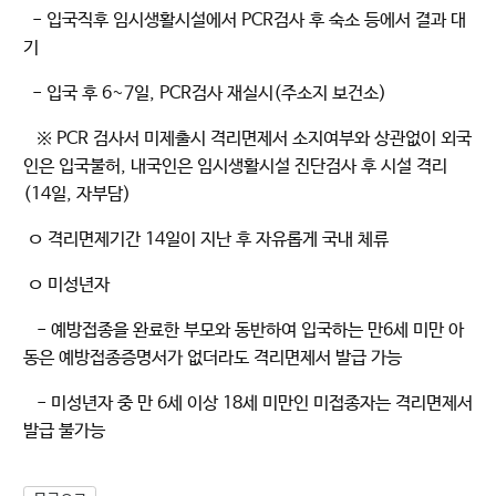
- 입국직후 임시생활시설에서 PCR검사 후 숙소 등에서 결과 대
기
- 입국 후 6~7일, PCR검사 재실시(주소지 보건소)
※ PCR 검사서 미제출시 격리면제서 소지여부와 상관없이 외국
인은 입국불허, 내국인은 임시생활시설 진단검사 후 시설 격리
(14일, 자부담)
ㅇ 격리면제기간 14일이 지난 후 자유롭게 국내 체류
ㅇ 미성년자
- 예방접종을 완료한 부모와 동반하여 입국하는 만6세 미만 아
동은 예방접종증명서가 없더라도 격리면제서 발급 가능
- 미성년자 중 만 6세 이상 18세 미만인 미접종자는 격리면제서
발급 불가능