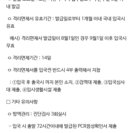
내 발급
ㅇ 격리면제서 유효기간 : 발급일로부터 1개월 이내 국내 입국시
유효
예시) 격리면제서 발급일이 8월1일인 경우 9월1일 이후 입국시
무효
ㅇ 격리면제기간 : 14일
ㅇ 격리면제서를 입국전 반드시 4부 출력해서 지참
: ①입국 후 출국시 까지 본인 소지, ②검역대 제출, ③입국심사
대 제출, ④임시생활시설 제출
□ 기타 유의사항
ㅇ 방역관리 : 진단검사 3회실시
- 입국 시 출발 72시간이내에 발급된 PCR음성확인서 제출