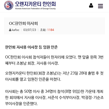
OC한인회 이사회
kafoc
|
03/07/23
|
조회:
1184
한인회 지사용 이사장 등 임원 인준
OC한인회 이사회 참석자들이 한자리에 모였다. 맨 앞줄 왼쪽 3번
째부터 조봉남 회장, 지사용 이사장.
오렌지카운티 한인회(회장 조봉남)는 지난 23일 28대 출범 후 첫
이사회를 열고 임원진 인준을 마쳤다.
이사회는 총 50명 이사 중 34명이 참석(8명 위임)한 가운데 개최
한 회의에서 지사용 이사장, 서준석 수석부이사장, 박굉정·기순조
부이사장을 인준했다.