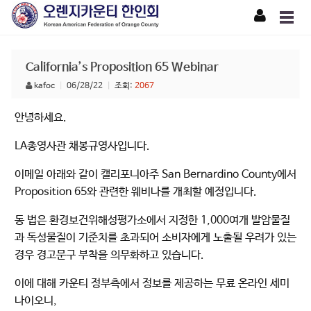
California’s Proposition 65 Webinar
kafoc
|
06/28/22
|
조회:
2067
안녕하세요.
LA총영사관 채봉규영사입니다.
이메일 아래와 같이 캘리포니아주 San Bernardino County에서
Proposition 65와 관련한 웨비나를 개최할 예정입니다.
동 법은 환경보건위해성평가소에서 지정한 1,000여개 발암물질
과 독성물질이 기준치를 초과되어 소비자에게 노출될 우려가 있는
경우 경고문구 부착을 의무화하고 있습니다.
이에 대해 카운티 정부측에서 정보를 제공하는 무료 온라인 세미
나이오니,