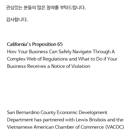
관심있는 분들의 많은 참여를 부탁드립니다.
감사합니다.
California’s Proposition 65
How Your Business Can Safely Navigate Through A
Complex Web of Regulations and What to Do if Your
Business Receives a Notice of Violation
San Bernardino County Economic Development
Department has partnered with Lewis Brisbois and the
Vietnamese American Chamber of Commerce (VACOC)