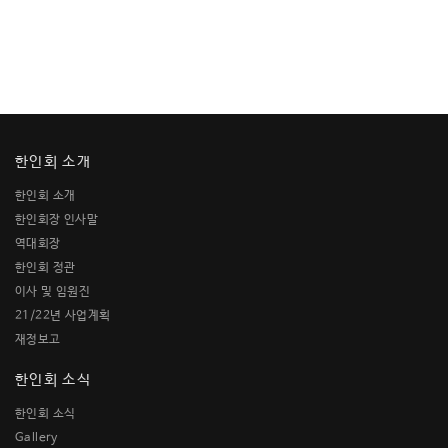
한인회 소개
한인회 소개
한인회장 인사말
역대회장
한인회 정관
이사 및 임원진
21/22년 사업계획
재정보고
한인회 소식
한인회 소식
Gallery