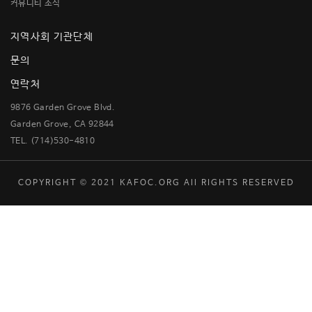
커뮤니티 소식
지역사회 기관단체
문의
연락처
9876 Garden Grove Blvd.
Garden Grove, CA 92844
TEL. (714)530-4810
COPYRIGHT © 2021 KAFOC.ORG All RIGHTS RESERVED