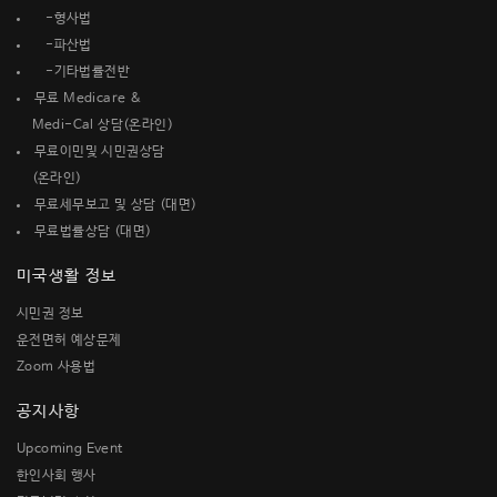
-형사법
-파산법
-기타법률전반
무료 Medicare &
Medi-Cal 상담(온라인)
무료이민및 시민권상담
(온라인)
무료세무보고 및 상담 (대면)
무료법률상담 (대면)
미국생활 정보
시민권 정보
운전면허 예상문제
Zoom 사용법
공지사항
Upcoming Event
한인사회 행사