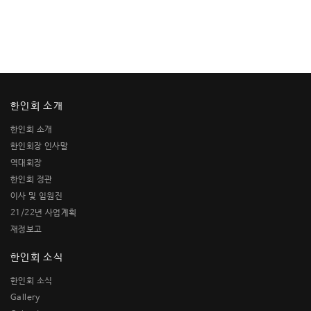
한인회 소개
한인회 소개
한인회장 인사말
역대회장
한인회 정관
이사 및 임원진
21/22년 사업계획
재정보고
한인회 소식
한인회 소식
Gallery