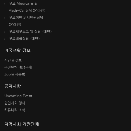
무료 Medicare &
Medi-Cal 상담(온라인)
무료이민및 시민권상담
(온라인)
무료세무보고 및 상담 (대면)
무료법률상담 (대면)
미국생활 정보
시민권 정보
운전면허 예상문제
Zoom 사용법
공지사항
Upcoming Event
한인사회 행사
커뮤니티 소식
지역사회 기관단체