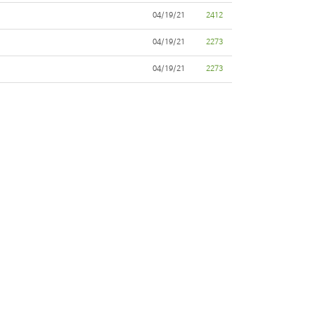
04/19/21
2412
04/19/21
2273
04/19/21
2273