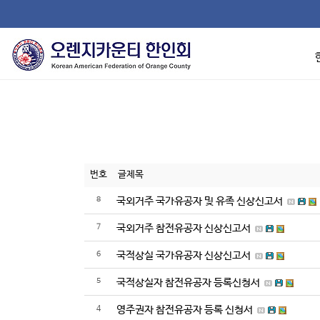
번호
글제목
8
국외거주 국가유공자 및 유족 신상신고서
7
국외거주 참전유공자 신상신고서
6
국적상실 국가유공자 신상신고서
5
국적상실자 참전유공자 등록신청서
4
영주권자 참전유공자 등록 신청서