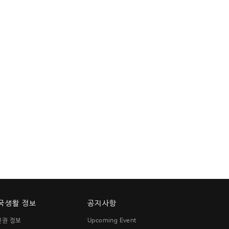
국생활 정보
공지사항
민권 정보
Upcoming Event